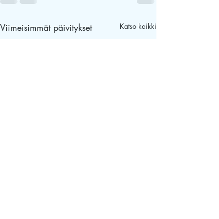
Viimeisimmät päivitykset
Katso kaikki