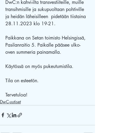
DwC:n kahvi-ilta transvestiiteille, muille 
transihmisille ja sukupuoltaan pohtiville 
ja heidän läheisilleen  pidetään tiistaina 
28.11.2023 klo 19-21.
Paikkana on Setan toimisto Helsingissä, 
Pasilanraitio 5. Paikalle pääsee ulko-
oven summeria painamalla. 
Käytössä on myös pukeutumistila.  
Tila on esteetön.
Tervetuloa!
DwC-uutiset