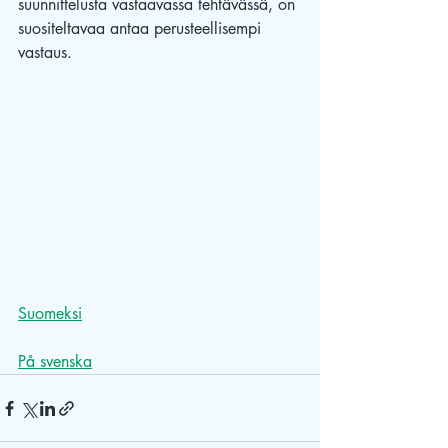
suunnittelusta vastaavassa tehtävässä, on 
suositeltavaa antaa perusteellisempi 
vastaus.
Suomeksi
På svenska