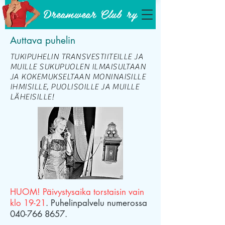
Dreamwear Club ry
Auttava puhelin
TUKIPUHELIN TRANSVESTIITEILLE JA
MUILLE SUKUPUOLEN ILMAISULTAAN
JA KOKEMUKSELTAAN MONINAISILLE
IHMISILLE, PUOLISOILLE JA MUILLE
LÄHEISILLE!
HUOM! Päivystysaika torstaisin vain
klo 19-21
. Puhelinpalvelu numerossa
040-766 8657
.