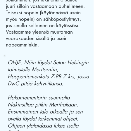
juuri silloin vastaamaan puhelimeen.
Toiseksi nopein (käytännössä usein
myös nopein) on sähköpostiyhteys,
jos sinulla sellainen on käytössäsi.
Vastaamme yleensä muutaman
vuorokauden sisällä ja usein
nopeamminkin.
OHJE: Näin löydät Setan Helsingin
toimistolle Meritorniin,
Haapaniemenkatu 7-9B 7.krs,
jossa
DwC pitää kahvi-iltansa:
Hakaniementorin suunnalta
Näkinsiltaa pitkin Merihakaan.
Ensimmäinen talo oikealla ja sen
ovelta löydät tarkemmat ohjeet.
Ohjeen ylälaidassa lukee isolla