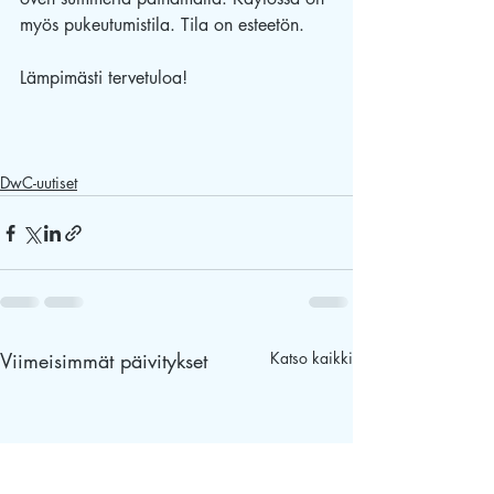
myös pukeutumistila. Tila on esteetön. 
Lämpimästi tervetuloa!
DwC-uutiset
Viimeisimmät päivitykset
Katso kaikki