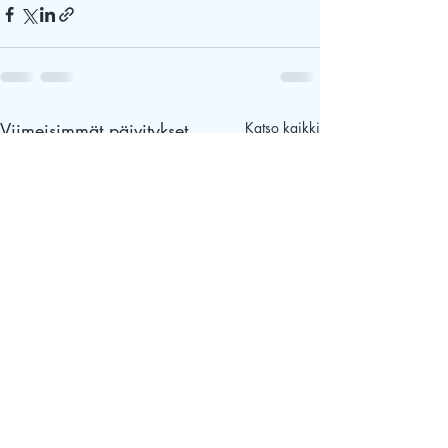
Viimeisimmät päivitykset
Katso kaikki