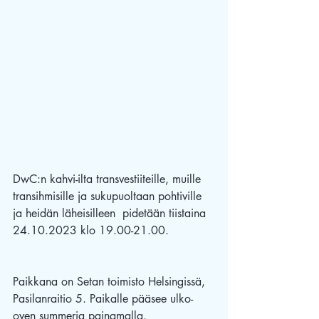
DwC:n kahvi-ilta transvestiiteille, muille 
transihmisille ja sukupuoltaan pohtiville 
ja heidän läheisilleen  pidetään tiistaina 
24.10.2023 klo 19.00-21.00.
Paikkana on Setan toimisto Helsingissä, 
Pasilanraitio 5. Paikalle pääsee ulko-
oven summeria painamalla. 