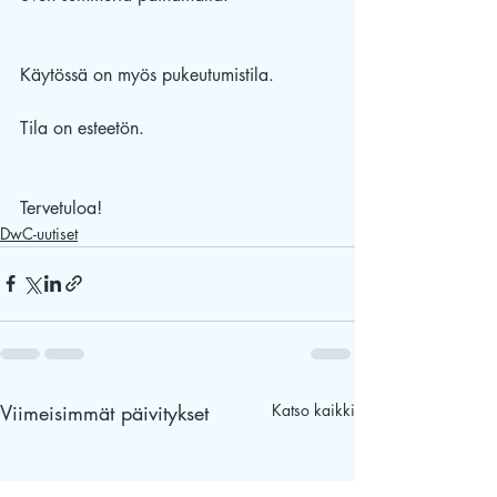
Käytössä on myös pukeutumistila.  
Tila on esteetön.
Tervetuloa!
DwC-uutiset
Viimeisimmät päivitykset
Katso kaikki