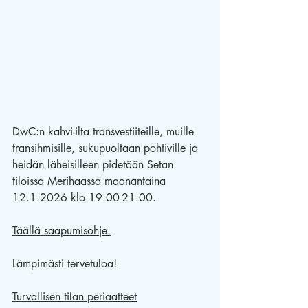
DwC:n kahvi-ilta transvestiiteille, muille 
transihmisille, sukupuoltaan pohtiville ja 
heidän läheisilleen pidetään Setan 
tiloissa Merihaassa maanantaina 
12.1.2026 klo 19.00-21.00.
Täällä saapumisohje.
Lämpimästi tervetuloa!
Turvallisen tilan periaatteet