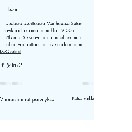
Huom!
Uudessa osoitteessa Merihaassa Setan 
ovikoodi ei aina toimi klo 19.00:n 
jälkeen. Siksi ovella on puhelinnumero, 
johon voi soittaa, jos ovikoodi ei toimi.
DwC-uutiset
Viimeisimmät päivitykset
Katso kaikki