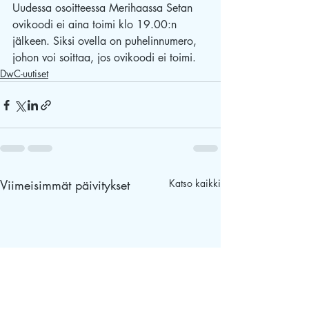
Uudessa osoitteessa Merihaassa Setan 
ovikoodi ei aina toimi klo 19.00:n 
jälkeen. Siksi ovella on puhelinnumero, 
johon voi soittaa, jos ovikoodi ei toimi.
DwC-uutiset
Viimeisimmät päivitykset
Katso kaikki