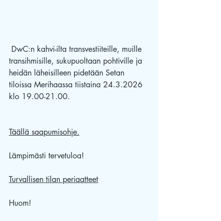
 DwC:n kahvi-ilta transvestiiteille, muille 
transihmisille, sukupuoltaan pohtiville ja 
heidän läheisilleen pidetään Setan 
tiloissa Merihaassa tiistaina 24.3.2026 
klo 19.00-21.00.
Täällä saapumisohje.
Lämpimästi tervetuloa!
Turvallisen tilan periaatteet
Huom!