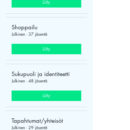
Liity
Shoppailu
Julkinen
·
37 jäsentä
Liity
Sukupuoli ja identiteetti
Julkinen
·
48 jäsentä
Liity
Tapahtumat/yhteisöt
Julkinen
·
29 jäsentä