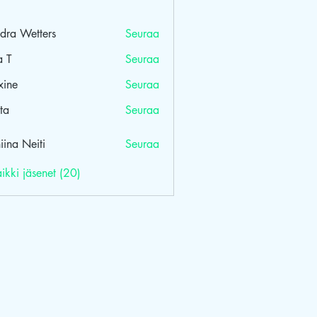
dra Wetters
Seuraa
a T
Seuraa
ine
Seuraa
ta
Seuraa
iina Neiti
Seuraa
Neiti
ikki jäsenet (20)