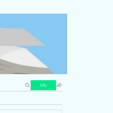
Liity