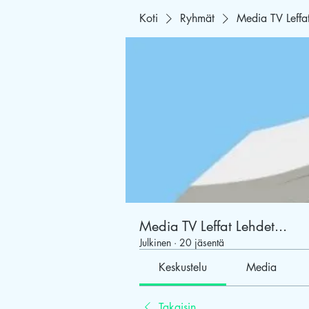
Koti
Ryhmät
Media TV Leffat
Media TV Leffat Lehdet...
Julkinen
·
20 jäsentä
Keskustelu
Media
Takaisin