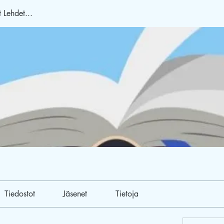
 Lehdet...
Tiedostot
Jäsenet
Tietoja