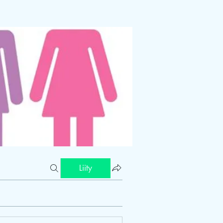
Liity