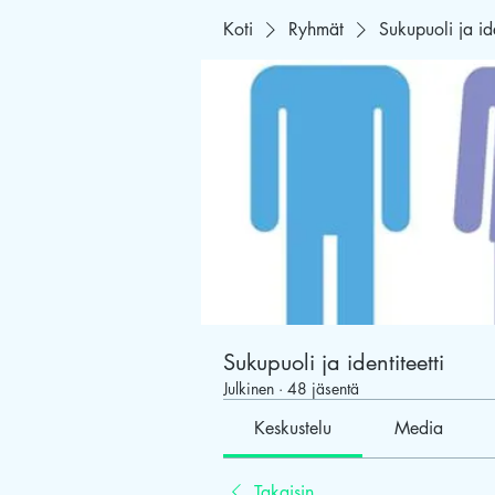
Koti
Ryhmät
Sukupuoli ja ide
Sukupuoli ja identiteetti
Julkinen
·
48 jäsentä
Keskustelu
Media
Takaisin