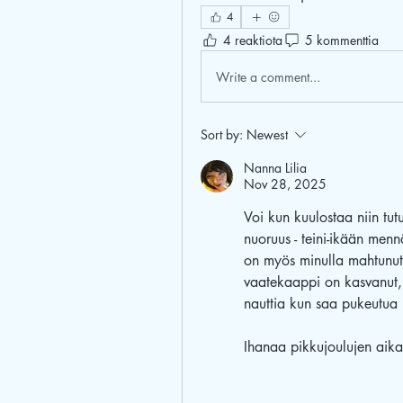
4
4 reaktiota
5 kommenttia
Write a comment...
Sort by:
Newest
Nanna Lilia
Nov 28, 2025
Voi kun kuulostaa niin tutu
nuoruus - teini-ikään menn
on myös minulla mahtunut m
vaatekaappi on kasvanut, k
nauttia kun saa pukeutua j
Ihanaa pikkujoulujen aika