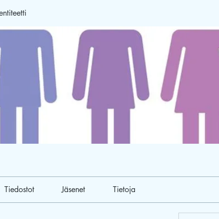
ntiteetti
Tiedostot
Jäsenet
Tietoja